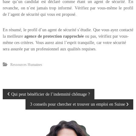
base qu’un candidat est déclaré comme étant un agent de sécurité. En
revanche, on n’est jamais trop informé. Vérifiez par vous-même le profil
de l’agent de sécurité qui vous est proposé.
En résumé, le profil d’un agent de sécurité s’étudie. Que vous ayez contacté
la meilleure
agence de protection rapprochée
ou pas, vérifiez par vous-
même ces critères. Vous aurez ainsi l’esprit tranquille, car votre sécurité
sera assurée par un professionnel aux qualités requises.
Ressources Humaines
N
Qui peut bénéficier de l’indemnité chômage ?
3 conseils pour chercher et trouver un emploi en Suisse
a
v