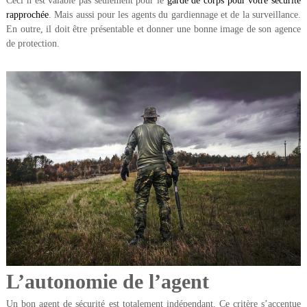
Ceci n’est valable pas seulement pour le
garde de corps pour votre sécurité
rapprochée
. Mais aussi pour les agents du gardiennage et de la surveillance.
En outre, il doit être présentable et donner une bonne image de son agence
de protection.
L’autonomie de l’agent
Un bon agent de sécurité est totalement indépendant. Ce critère s’accentue